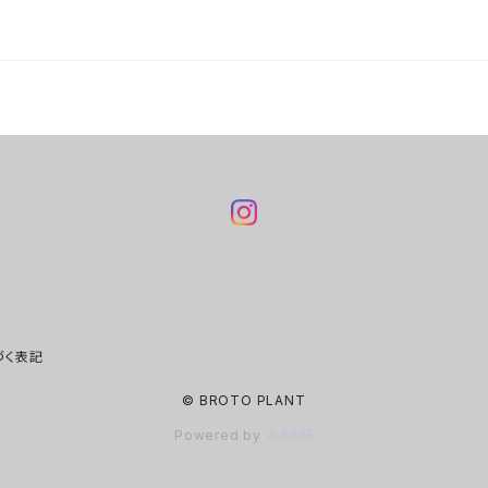
づく表記
© BROTO PLANT
Powered by