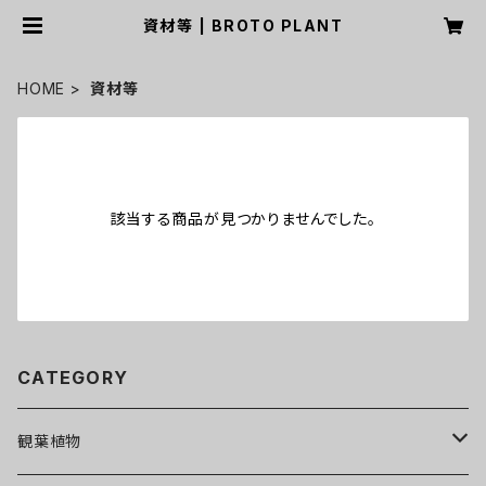
資材等 | BROTO PLANT
HOME
資材等
該当する商品が見つかりませんでした。
CATEGORY
観葉植物