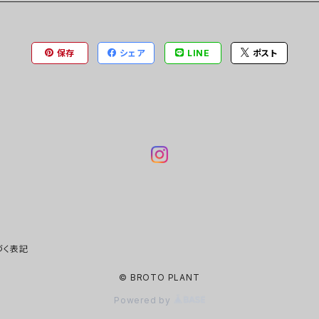
保存
シェア
LINE
ポスト
づく表記
© BROTO PLANT
Powered by